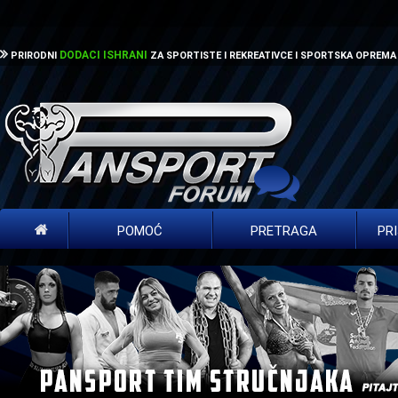
DODACI ISHRANI
PRIRODNI
ZA SPORTISTE I REKREATIVCE I SPORTSKA OPREMA
POMOĆ
PRETRAGA
PR