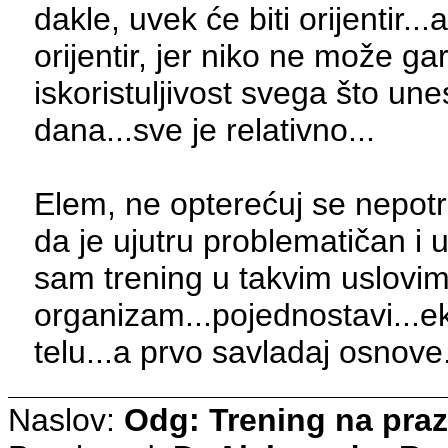
dakle, uvek će biti orijentir.
orijentir, jer niko ne može gar
iskoristuljivost svega što u
dana...sve je relativno...
Elem, ne opterećuj se nepotr
da je ujutru problematičan i 
sam trening u takvim uslovim
organizam...pojednostavi...e
telu...a prvo savladaj osnove.
Naslov:
Odg: Trening na pra