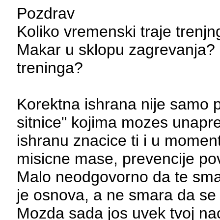
Pozdrav
Koliko vremenski traje trenjn
Makar u sklopu zagrevanja? 
treninga?
Korektna ishrana nije samo pi
sitnice" kojima mozes unapred
ishranu znacice ti i u momen
misicne mase, prevencije pov
Malo neodgovorno da te sma
je osnova, a ne smara da se
Mozda sada jos uvek tvoj nac