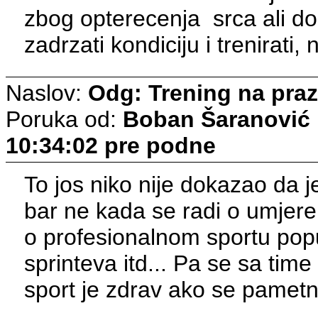
zbog opterecenja srca ali dob
zadrzati kondiciju i trenirati,
Naslov:
Odg: Trening na pra
Poruka od:
Boban Šaranović
10:34:02 pre podne
To jos niko nije dokazao da je
bar ne kada se radi o umjer
o profesionalnom sportu pop
sprinteva itd... Pa se sa time
sport je zdrav ako se pametno