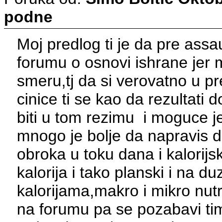
podne
Moj predlog ti je da pre assa
forumu o osnovi ishrane jer
smeru,tj da si verovatno u pr
cinice ti se kao da rezultati 
biti u tom rezimu i moguce je
mnogo je bolje da napravis d
obroka u toku dana i kalorij
kalorija i tako planski i na d
kalorijama,makro i mikro nut
na forumu pa se pozabavi tim