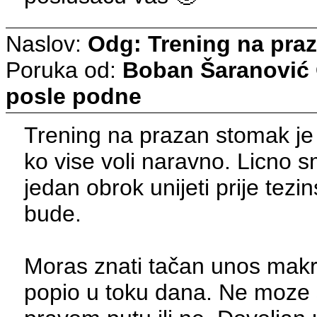
Naslov:
Odg: Trening na pra
Poruka od:
Boban Šaranović
posle podne
Trening na prazan stomak je 
ko vise voli naravno. Licno s
jedan obrok unijeti prije tezi
bude.
Moras znati tačan unos makros
popio u toku dana. Ne moze se