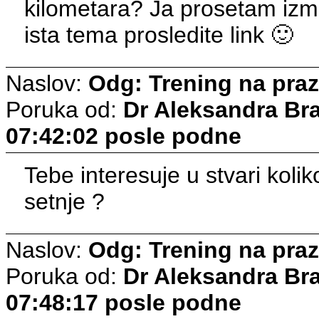
kilometara? Ja prosetam izmed
ista tema prosledite link 🙂
Naslov:
Odg: Trening na pra
Poruka od:
Dr Aleksandra Br
07:42:02 posle podne
Tebe interesuje u stvari kolik
setnje ?
Naslov:
Odg: Trening na pra
Poruka od:
Dr Aleksandra Br
07:48:17 posle podne