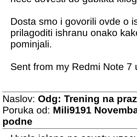
Dosta smo i govorili ovde o i
prilagoditi ishranu onako ka
pominjali.
Sent from my Redmi Note 7 u
Naslov:
Odg: Trening na pra
Poruka od:
Mili9191
Novembar
podne