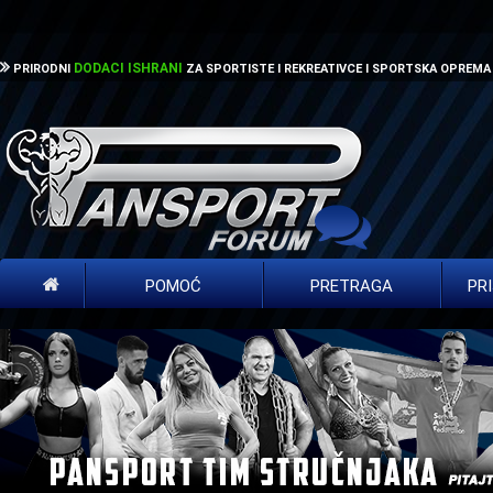
DODACI ISHRANI
PRIRODNI
ZA SPORTISTE I REKREATIVCE I SPORTSKA OPREMA
POMOĆ
PRETRAGA
PR