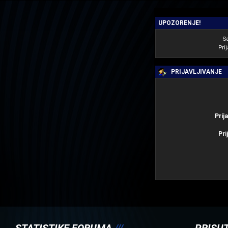
UPOZORENJE!
S
Prij
PRIJAVLJIVANJE
Prij
Pri