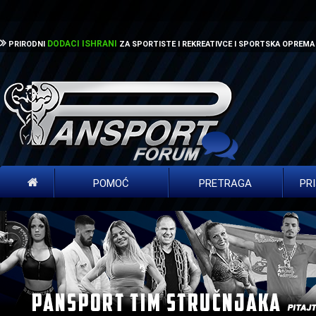
DODACI ISHRANI
PRIRODNI
ZA SPORTISTE I REKREATIVCE I SPORTSKA OPREMA
POMOĆ
PRETRAGA
PR