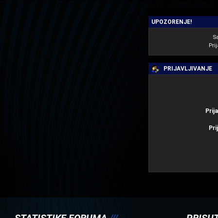
UPOZORENJE!
S
Prij
PRIJAVLJIVANJE
Prij
Pri