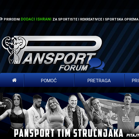
DODACI ISHRANI
PRIRODNI
ZA SPORTISTE I REKREATIVCE I SPORTSKA OPREMA
POMOĆ
PRETRAGA
PR