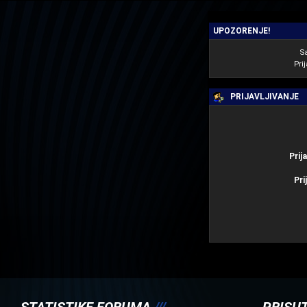
UPOZORENJE!
S
Prij
PRIJAVLJIVANJE
Prij
Pri