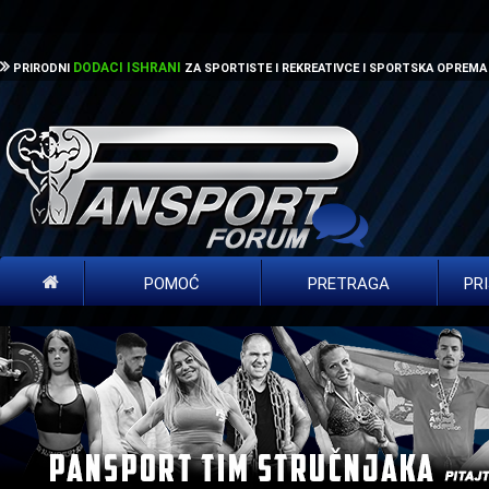
DODACI ISHRANI
PRIRODNI
ZA SPORTISTE I REKREATIVCE I SPORTSKA OPREMA
POMOĆ
PRETRAGA
PR