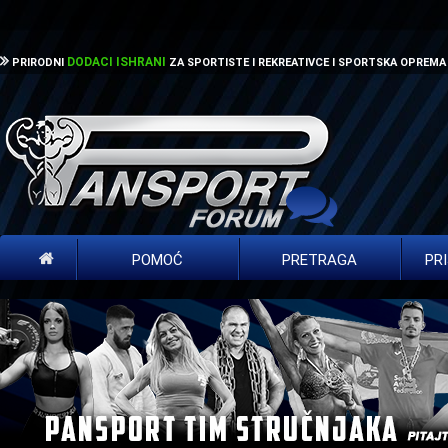
DODACI ISHRANI
PRIRODNI
ZA SPORTISTE I REKREATIVCE I SPORTSKA OPREMA
POMOĆ
PRETRAGA
PR