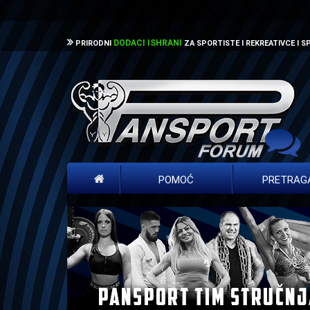
DODACI ISHRANI
PRIRODNI
ZA SPORTISTE I REKREATIVCE I 
POMOĆ
PRETRAG