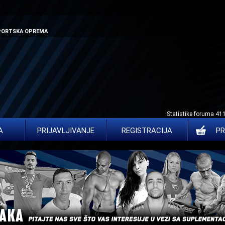
SPORTSKA OPREMA
Statistike foruma 41
A
PRIJAVLJIVANJE
REGISTRACIJA
PR