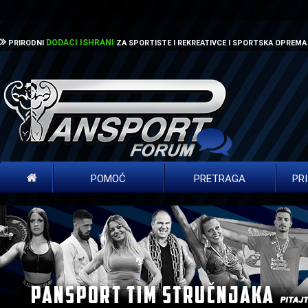
DODACI ISHRANI
PRIRODNI
ZA SPORTISTE I REKREATIVCE I SPORTSKA OPREMA
POMOĆ
PRETRAGA
PR