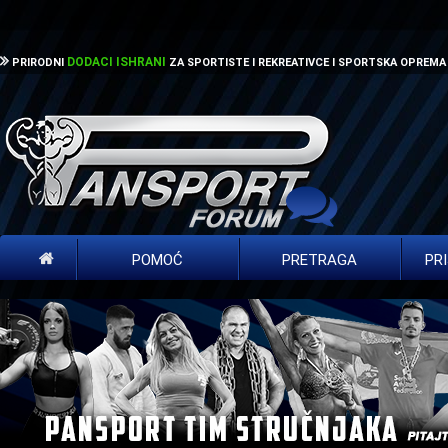
DODACI ISHRANI
PRIRODNI
ZA SPORTISTE I REKREATIVCE I SPORTSKA OPREMA
POMOĆ
PRETRAGA
PR