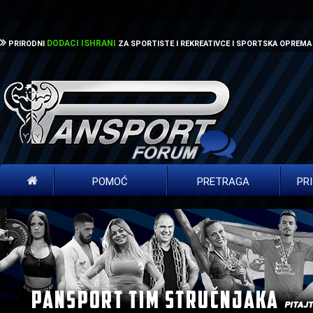
DODACI ISHRANI
PRIRODNI
ZA SPORTISTE I REKREATIVCE I SPORTSKA OPREMA
POMOĆ
PRETRAGA
PR