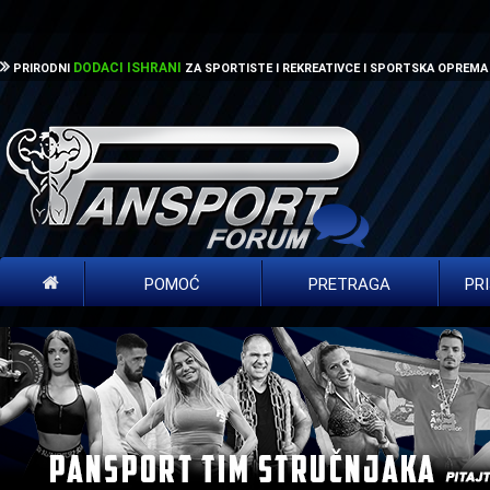
DODACI ISHRANI
PRIRODNI
ZA SPORTISTE I REKREATIVCE I SPORTSKA OPREMA
POMOĆ
PRETRAGA
PR