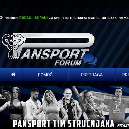
DODACI ISHRANI
PRIRODNI
ZA SPORTISTE I REKREATIVCE I SPORTSKA OPREMA
POMOĆ
PRETRAGA
PR