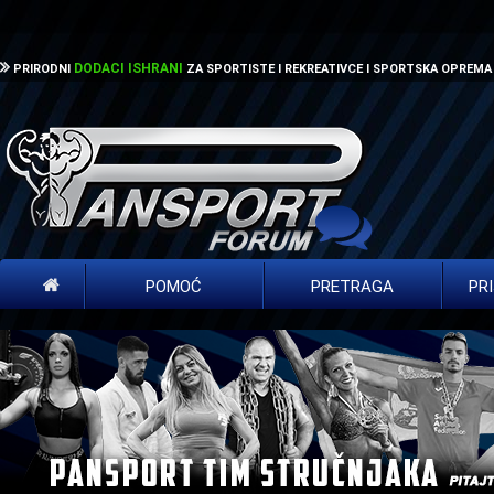
DODACI ISHRANI
PRIRODNI
ZA SPORTISTE I REKREATIVCE I SPORTSKA OPREMA
POMOĆ
PRETRAGA
PR