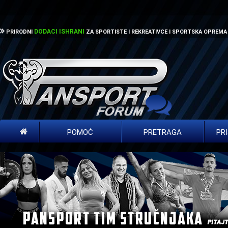
DODACI ISHRANI
PRIRODNI
ZA SPORTISTE I REKREATIVCE I SPORTSKA OPREMA
POMOĆ
PRETRAGA
PR