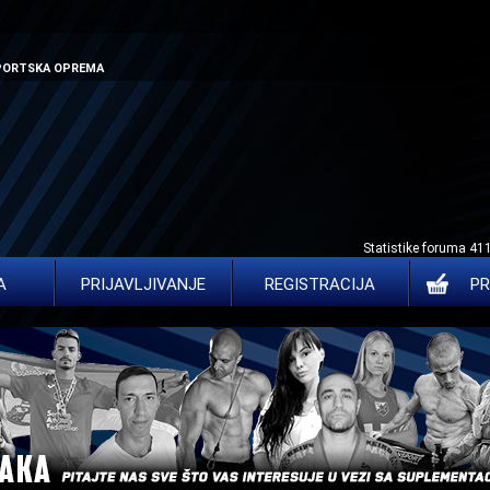
SPORTSKA OPREMA
Statistike foruma 41
A
PRIJAVLJIVANJE
REGISTRACIJA
PR