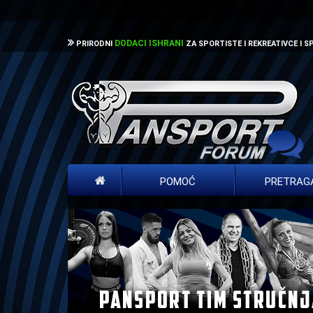
DODACI ISHRANI
PRIRODNI
ZA SPORTISTE I REKREATIVCE I 
POMOĆ
PRETRAG