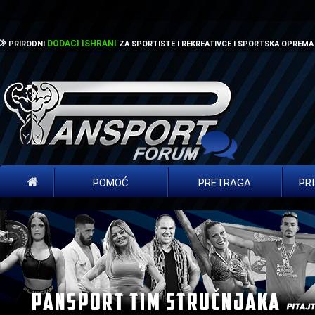
DODACI ISHRANI
PRIRODNI
ZA SPORTISTE I REKREATIVCE I SPORTSKA OPREMA
POMOĆ
PRETRAGA
PR