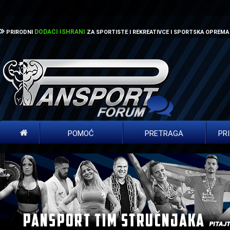
DODACI ISHRANI
PRIRODNI
ZA SPORTISTE I REKREATIVCE I SPORTSKA OPREMA
POMOĆ
PRETRAGA
PR