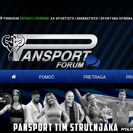
DODACI ISHRANI
PRIRODNI
ZA SPORTISTE I REKREATIVCE I SPORTSKA OPREMA
POMOĆ
PRETRAGA
PR