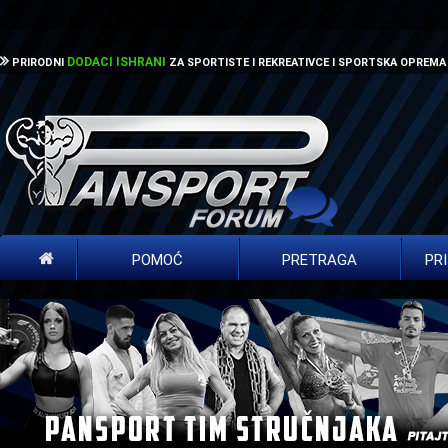
DODACI ISHRANI
PRIRODNI
ZA SPORTISTE I REKREATIVCE I SPORTSKA OPREMA
POMOĆ
PRETRAGA
PR