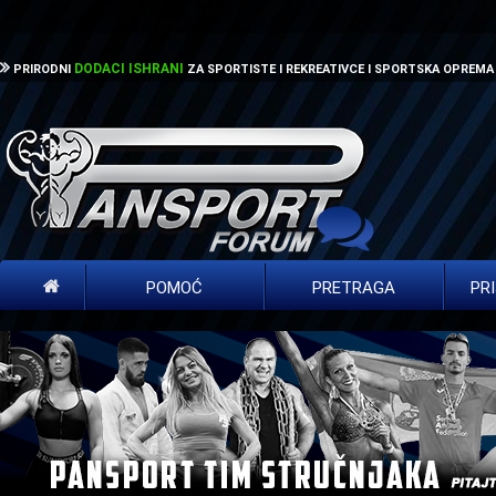
DODACI ISHRANI
PRIRODNI
ZA SPORTISTE I REKREATIVCE I SPORTSKA OPREMA
POMOĆ
PRETRAGA
PR