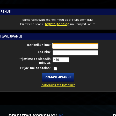
RENJE!
Samo registrovani članovi mogu da pristupe ovom delu.
registrujte nalog
Prijavite se ispod ili
na Pansport Forum.
IJAVLJIVANJE
Korisničko ime:
Lozinka:
Prijavi me za sledećih
minuta:
Prijavi me za stalno:
Zaboravili ste lozinku?