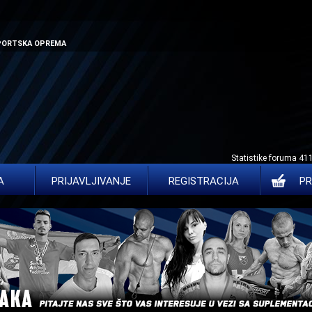
SPORTSKA OPREMA
Statistike foruma 41
A
PRIJAVLJIVANJE
REGISTRACIJA
PR