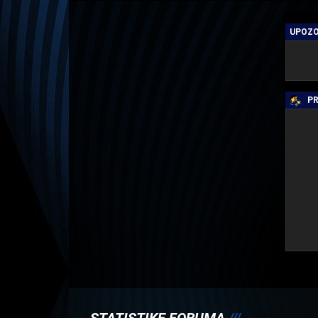
UPOZO
PR