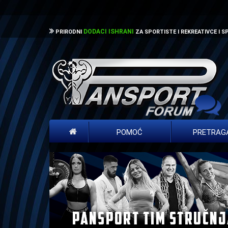
DODACI ISHRANI
PRIRODNI
ZA SPORTISTE I REKREATIVCE I 
POMOĆ
PRETRAG