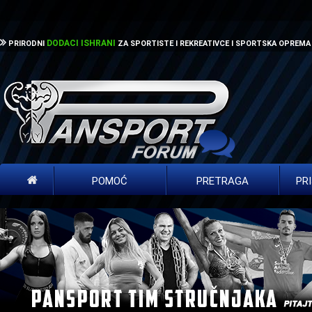
DODACI ISHRANI
PRIRODNI
ZA SPORTISTE I REKREATIVCE I SPORTSKA OPREMA
POMOĆ
PRETRAGA
PR