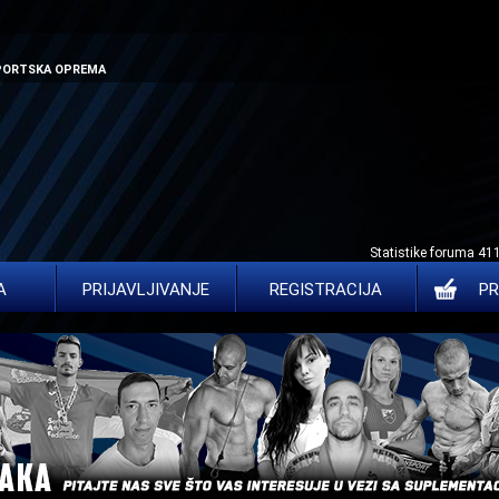
SPORTSKA OPREMA
Statistike foruma 41
A
PRIJAVLJIVANJE
REGISTRACIJA
PR