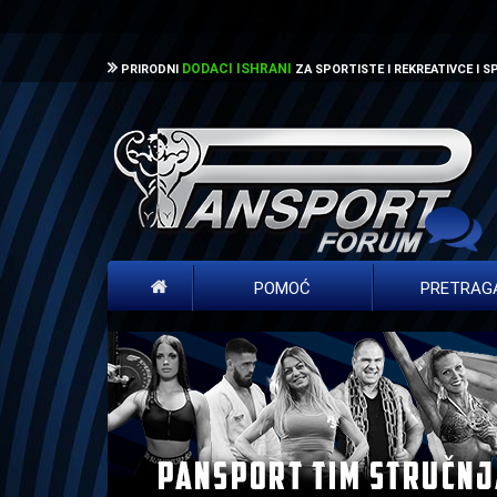
DODACI ISHRANI
PRIRODNI
ZA SPORTISTE I REKREATIVCE I 
POMOĆ
PRETRAG