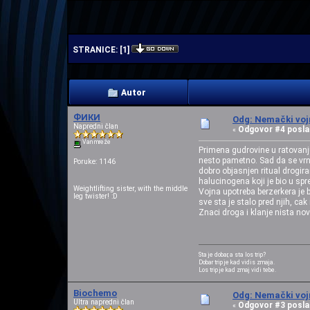
| | | |
STRANICE:
[
1
]
Autor
ФИКИ
Odg: Nemački vojn
Napredni član
Odgovor #4 posla
«
Van mreže
Primena gudrovine u ratovanju
nesto pametno. Sad da se vrnem
Poruke: 1146
dobro objasnjen ritual drogir
halucinogena koji je bio u spr
Weightlifting sister, with the middle
Vojna upotreba berzerkera je b
leg twister! :D
sve sta je stalo pred njih, c
Znaci droga i klanje nista nov
Sta je dobar, a sta los trip?
Dobar trip je kad vidis zmaja.
Los trip je kad zmaj vidi tebe.
Biochemo
Odg: Nemački vojn
Ultra napredni član
Odgovor #3 posla
«