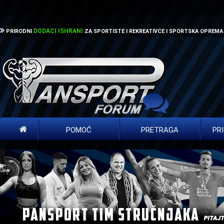
DODACI ISHRANI
PRIRODNI
ZA SPORTISTE I REKREATIVCE I SPORTSKA OPREMA
POMOĆ
PRETRAGA
PR