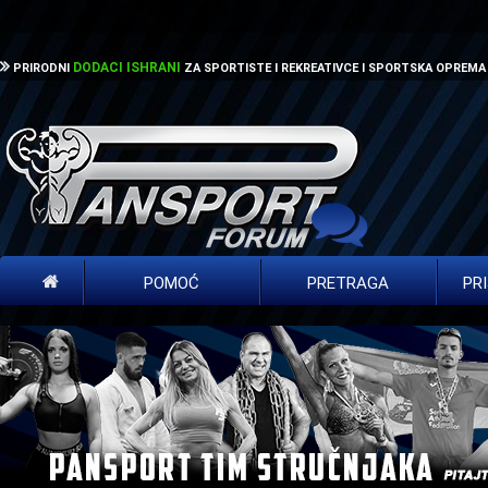
DODACI ISHRANI
PRIRODNI
ZA SPORTISTE I REKREATIVCE I SPORTSKA OPREMA
POMOĆ
PRETRAGA
PR