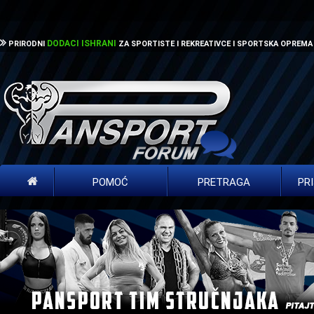
DODACI ISHRANI
PRIRODNI
ZA SPORTISTE I REKREATIVCE I SPORTSKA OPREMA
POMOĆ
PRETRAGA
PR