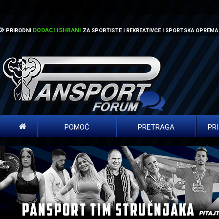
DODACI ISHRANI
PRIRODNI
ZA SPORTISTE I REKREATIVCE I SPORTSKA OPREMA
POMOĆ
PRETRAGA
PR