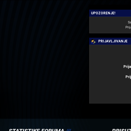
UPOZORENJE!
S
Prij
PRIJAVLJIVANJE
Prij
Pri