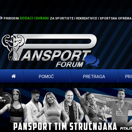
DODACI ISHRANI
PRIRODNI
ZA SPORTISTE I REKREATIVCE I SPORTSKA OPREMA
POMOĆ
PRETRAGA
PR