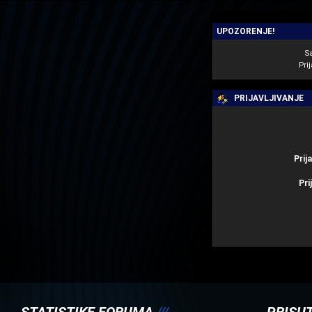
UPOZORENJE!
S
Prij
PRIJAVLJIVANJE
Prij
Pri