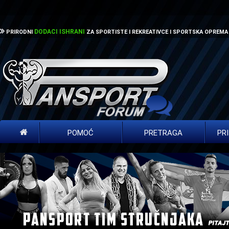
DODACI ISHRANI
PRIRODNI
ZA SPORTISTE I REKREATIVCE I SPORTSKA OPREMA
POMOĆ
PRETRAGA
PR