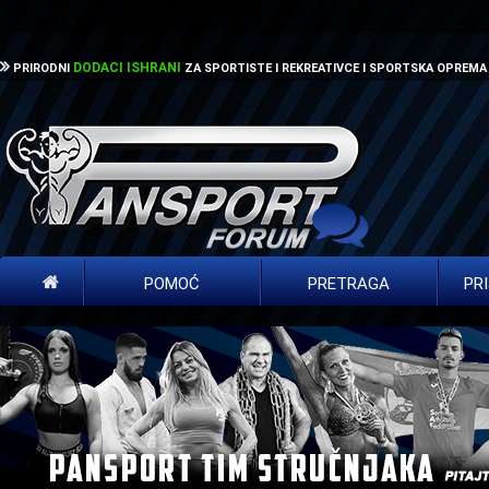
DODACI ISHRANI
PRIRODNI
ZA SPORTISTE I REKREATIVCE I SPORTSKA OPREMA
POMOĆ
PRETRAGA
PR