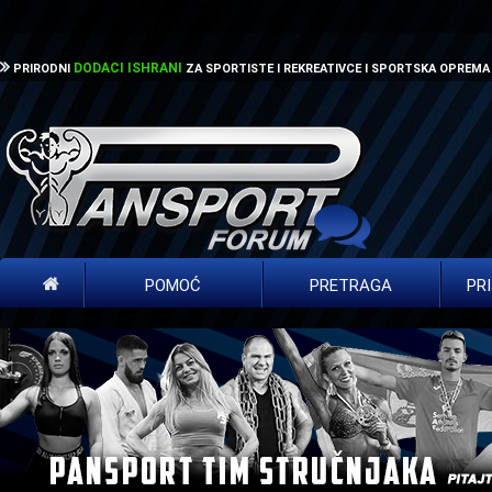
DODACI ISHRANI
PRIRODNI
ZA SPORTISTE I REKREATIVCE I SPORTSKA OPREMA
POMOĆ
PRETRAGA
PR