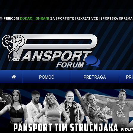
DODACI ISHRANI
PRIRODNI
ZA SPORTISTE I REKREATIVCE I SPORTSKA OPREMA
POMOĆ
PRETRAGA
PR