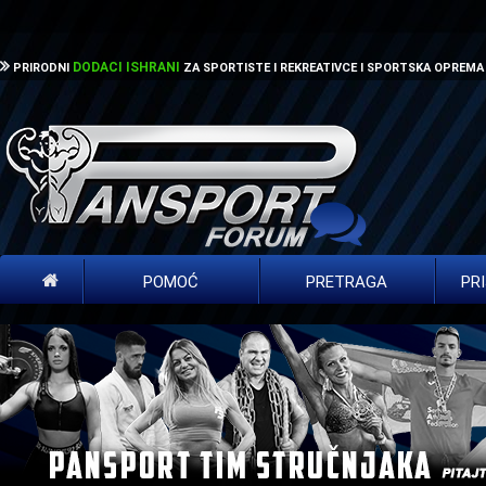
DODACI ISHRANI
PRIRODNI
ZA SPORTISTE I REKREATIVCE I SPORTSKA OPREMA
POMOĆ
PRETRAGA
PR