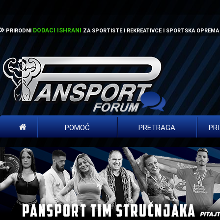
DODACI ISHRANI
PRIRODNI
ZA SPORTISTE I REKREATIVCE I SPORTSKA OPREMA
POMOĆ
PRETRAGA
PR