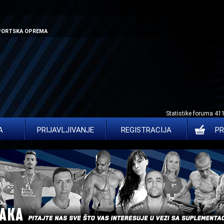
SPORTSKA OPREMA
Statistike foruma 41
A
PRIJAVLJIVANJE
REGISTRACIJA
PR