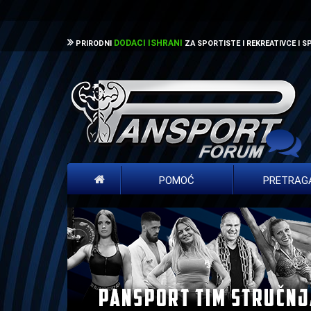
DODACI ISHRANI
PRIRODNI
ZA SPORTISTE I REKREATIVCE I 
POMOĆ
PRETRAG