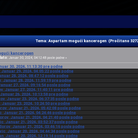
Tema: Aspartam mogući kancerogen (Pročitano 3272
gući kancerogen
lato:
Januar 30, 2024, 04:12:48 posle podne »
nuar 30, 2024, 11:13:30 pre podne
 Januar 29, 2024, 04:05:22 posle podne
anuar 28, 2024, 08:47:12 posle podne
v Januar 28, 2024, 11:59:19 pre podne
Januar 27, 2024, 09:16:54 posle podne
ov Januar 27, 2024, 11:40:11 pre podne
 Januar 26, 2024, 10:13:58 pre podne
rov Januar 23, 2024, 06:37:35 posle podne
c Januar 23, 2024, 10:24:50 pre podne
orov Januar 21, 2024, 05:42:08 posle podne
ic Januar 21, 2024, 04:24:46 posle podne
orov Januar 21, 2024, 04:21:40 posle podne
vic Januar 21, 2024, 03:52:37 posle podne
dorov Januar 21, 2024, 03:46:16 posle podne
ovic Januar 20, 2024, 04:44:34 posle podne
an Januar 20, 2024, 12:19:14 posle podne