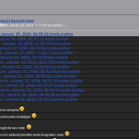
gući kancerogen
lato:
Januar 30, 2024, 11:13:30 pre podne »
Januar 29, 2024, 04:05:22 posle podne
nuar 28, 2024, 08:47:12 posle podne
 Januar 28, 2024, 11:59:19 pre podne
anuar 27, 2024, 09:16:54 posle podne
v Januar 27, 2024, 11:40:11 pre podne
Januar 26, 2024, 10:13:58 pre podne
ov Januar 23, 2024, 06:37:35 posle podne
 Januar 23, 2024, 10:24:50 pre podne
rov Januar 21, 2024, 05:42:08 posle podne
c Januar 21, 2024, 04:24:46 posle podne
orov Januar 21, 2024, 04:21:40 posle podne
ic Januar 21, 2024, 03:52:37 posle podne
dorov Januar 21, 2024, 03:46:16 posle podne
vic Januar 20, 2024, 04:44:34 posle podne
an Januar 20, 2024, 12:19:14 posle podne
arim serijama
injstvo,malo nostalgije.
 mogle da nas vrate .
cini zadovoljstvo tebi nesto drugo,kao i uvek.