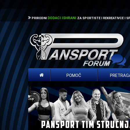
DODACI ISHRANI
PRIRODNI
ZA SPORTISTE I REKREATIVCE I 
POMOĆ
PRETRAG