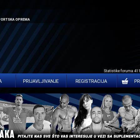
SPORTSKA OPREMA
Statistike foruma 41
A
PRIJAVLJIVANJE
REGISTRACIJA
PR