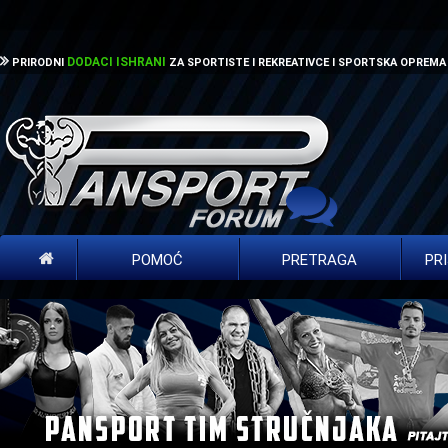
DODACI ISHRANI
PRIRODNI
ZA SPORTISTE I REKREATIVCE I SPORTSKA OPREMA
POMOĆ
PRETRAGA
PR