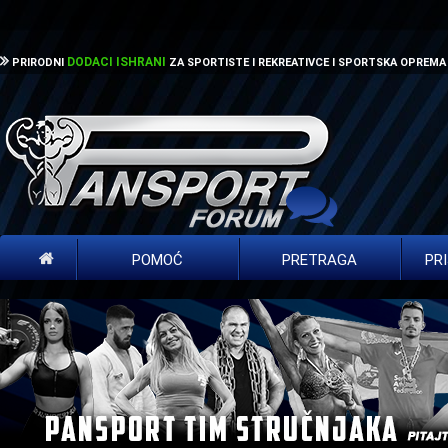
DODACI ISHRANI
PRIRODNI
ZA SPORTISTE I REKREATIVCE I SPORTSKA OPREMA
POMOĆ
PRETRAGA
PR