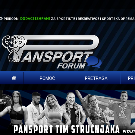
DODACI ISHRANI
PRIRODNI
ZA SPORTISTE I REKREATIVCE I SPORTSKA OPREMA
POMOĆ
PRETRAGA
PR