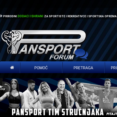
DODACI ISHRANI
PRIRODNI
ZA SPORTISTE I REKREATIVCE I SPORTSKA OPREMA
POMOĆ
PRETRAGA
PR