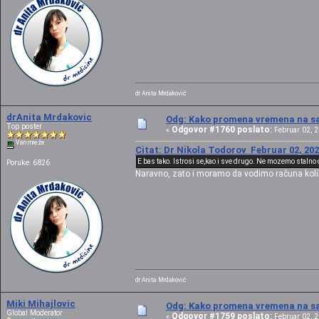
dr Anita Mrdaković
drAnita Mrdakovic
Odg: Kako promena vremena na sat
Top poster
Odgovor #1760 poslato:
«
Februar 02, 2
Van mreže
Citat: Dr Nikola Todorov Februar 02, 202
E bas tako. Istrosi se,kao i sve drugo. Ne mozemo staln
Poruke: 6826
Naravno, zato i moramo da vodimo računa koli
dr Anita Mrdaković
Miki Mihajlovic
Odg: Kako promena vremena na sat
Global Moderator
Odgovor #1759 poslato:
«
Februar 02, 2