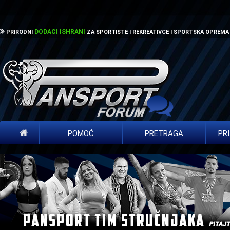
DODACI ISHRANI
PRIRODNI
ZA SPORTISTE I REKREATIVCE I SPORTSKA OPREMA
POMOĆ
PRETRAGA
PR