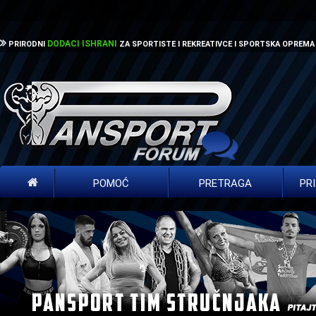
DODACI ISHRANI
PRIRODNI
ZA SPORTISTE I REKREATIVCE I SPORTSKA OPREMA
POMOĆ
PRETRAGA
PR