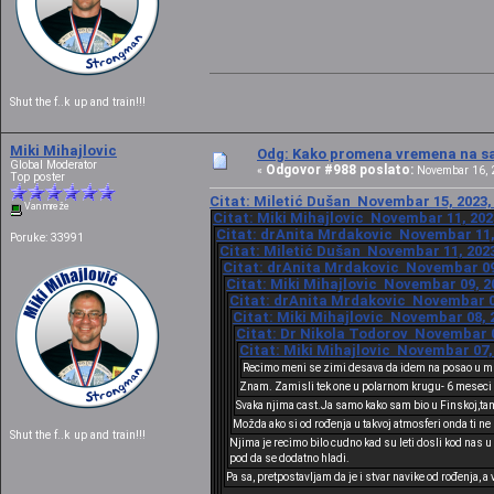
Shut the f..k up and train!!!
Miki Mihajlovic
Odg: Kako promena vremena na sat
Global Moderator
Odgovor #988 poslato:
«
Novembar 16, 2
Top poster
Citat: Miletić Dušan Novembar 15, 2023,
Van mreže
Citat: Miki Mihajlovic Novembar 11, 202
Citat: drAnita Mrdakovic Novembar 11, 
Poruke: 33991
Citat: Miletić Dušan Novembar 11, 2023
Citat: drAnita Mrdakovic Novembar 09,
Citat: Miki Mihajlovic Novembar 09, 2
Citat: drAnita Mrdakovic Novembar 08
Citat: Miki Mihajlovic Novembar 08, 2
Citat: Dr Nikola Todorov Novembar 07
Citat: Miki Mihajlovic Novembar 07, 
Recimo meni se zimi desava da idem na posao u mra
Znam. Zamisli tek one u polarnom krugu- 6 meseci
Svaka njima cast.Ja samo kako sam bio u Finskoj,tamo
Možda ako si od rođenja u takvoj atmosferi onda ti n
Shut the f..k up and train!!!
Njima je recimo bilo cudno kad su leti dosli kod nas 
pod da se dodatno hladi.
Pa sa, pretpostavljam da je i stvar navike od rođenja, a