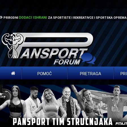
DODACI ISHRANI
PRIRODNI
ZA SPORTISTE I REKREATIVCE I SPORTSKA OPREMA
POMOĆ
PRETRAGA
PR