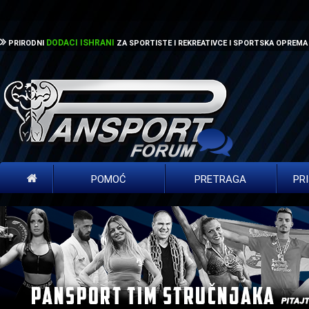
DODACI ISHRANI
PRIRODNI
ZA SPORTISTE I REKREATIVCE I SPORTSKA OPREMA
POMOĆ
PRETRAGA
PR