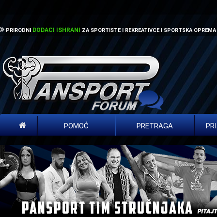
DODACI ISHRANI
PRIRODNI
ZA SPORTISTE I REKREATIVCE I SPORTSKA OPREMA
POMOĆ
PRETRAGA
PR