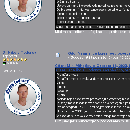
prženje u tiganju
Uprava za hranu i lekove takođe navodi da prekomerno ku
Da biste smanjili rizik od kancerogena usled kuvanja na 
kuvanje pod pritiskom
pečenje na nižim temperaturama
sporo kuvanje u loncu
A ako rostiljanje ne znaci da je izlozen plamenu nego sa
Mislim da je sličan slučaj kao i sa prethodnim 
Dr Nikola Todorov
Odg: Namirnice koje mogu povećat
Top poster
Odgovor #29 poslato:
«
Oktobar 16, 202
Van mreže
Citat: Miki Mihajlovic Oktobar 16, 2023, 
Citat: Dr Nikola Todorov Oktobar 15, 20
Poruke: 11540
Prerađeno meso
Prerađeno meso je svaka vrsta mesa koja je konzerviran
viršle
salama
kobasica
šunka
Metode koje se koriste za proizvodnju prerađenog mesa 
Pušenje mesa takođe može dovesti do kancerogenih poli
Prema pregledu iz 2019. godine, prerađeno meso je glavni
U pregledu iz 2018. godine, istraživači su utvrdili da j
To znaci da sunka koja je moj deda dimio je kancerogen s
Dimljeno jeste kancerogeno, pod određenim usl