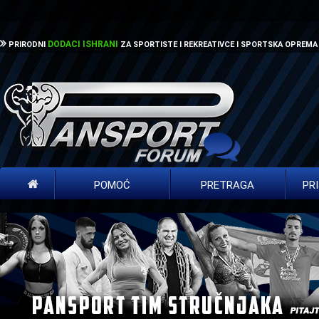
DODACI ISHRANI
PRIRODNI
ZA SPORTISTE I REKREATIVCE I SPORTSKA OPREMA
POMOĆ
PRETRAGA
PR