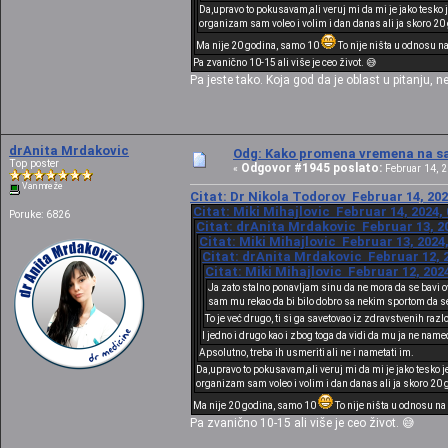
Da,upravo to pokusavam,ali veruj mi da mi je jako tesko j
organizam sam voleo i volim i dan danas ali ja skoro 20 
Ma nije 20 godina, samo 10
To nije ništa u odnosu n
Pa zvanično 10-15 ali više je ceo život. 😅
Pa jeste tako. Koja god da je oblast u pitanju,
drAnita Mrdakovic
Odg: Kako promena vremena na sat
Top poster
Odgovor #1945 poslato:
«
Februar 14, 2
Van mreže
Citat: Dr Nikola Todorov Februar 14, 202
Citat: Miki Mihajlovic Februar 14, 2024,
Poruke: 6826
Citat: drAnita Mrdakovic Februar 13, 20
Citat: Miki Mihajlovic Februar 13, 2024
Citat: drAnita Mrdakovic Februar 12, 2
Citat: Miki Mihajlovic Februar 12, 202
Ja zato stalno ponavljam sinu da ne mora da se bavi o
sam mu rekao da bi bilo dobro sa nekim sportom da se 
To je već drugo, ti si ga savetovao iz zdravstvenih raz
I jedno i drugo kao i zbog toga da vidi da mu ja ne name
Apsolutno, treba ih usmeriti ali ne i nametati im.
Da,upravo to pokusavam,ali veruj mi da mi je jako tesko je
organizam sam voleo i volim i dan danas ali ja skoro 20 g
Ma nije 20 godina, samo 10
To nije ništa u odnosu n
Pa zvanično 10-15 ali više je ceo život. 😅