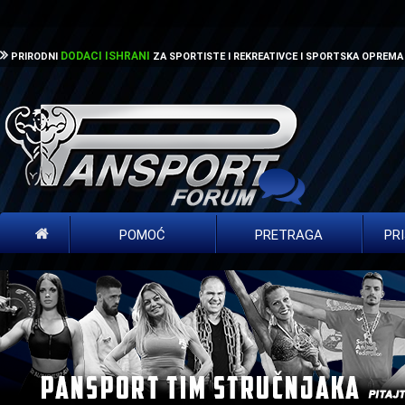
DODACI ISHRANI
PRIRODNI
ZA SPORTISTE I REKREATIVCE I SPORTSKA OPREMA
POMOĆ
PRETRAGA
PR