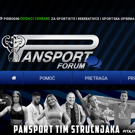
DODACI ISHRANI
PRIRODNI
ZA SPORTISTE I REKREATIVCE I SPORTSKA OPREMA
POMOĆ
PRETRAGA
PR